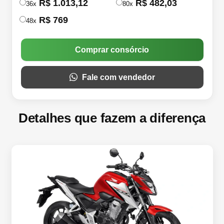
R$ 1.013,12
R$ 482,03
36x
80x
R$ 769
48x
Comprar consórcio
Fale com vendedor
Detalhes que fazem a diferença