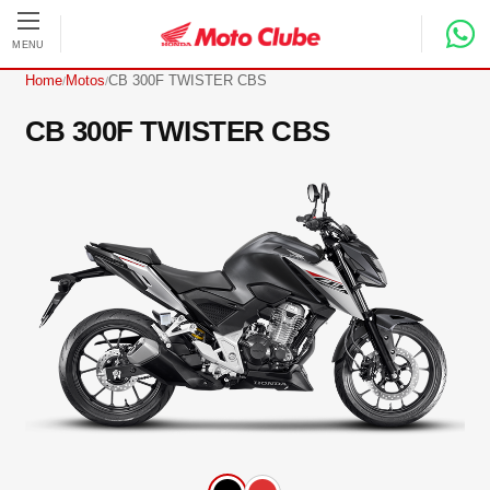
Pular para o conteúdo principal
MENU
Home
Motos
CB 300F TWISTER CBS
/
/
CB 300F TWISTER CBS