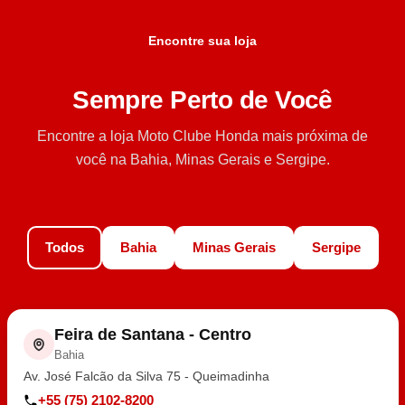
Encontre sua loja
Sempre Perto de Você
Encontre a loja Moto Clube Honda mais próxima de
você na Bahia, Minas Gerais e Sergipe.
Todos
Bahia
Minas Gerais
Sergipe
Feira de Santana - Centro
Bahia
Av. José Falcão da Silva 75 - Queimadinha
+55 (75) 2102-8200