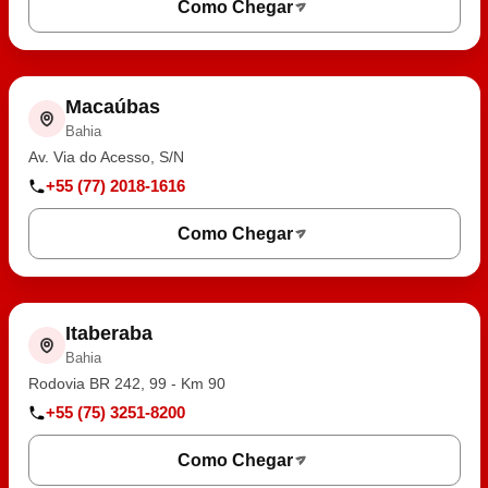
Como Chegar
Macaúbas
Bahia
Av. Via do Acesso, S/N
+55 (77) 2018-1616
Como Chegar
Itaberaba
Bahia
Rodovia BR 242, 99 - Km 90
+55 (75) 3251-8200
Como Chegar