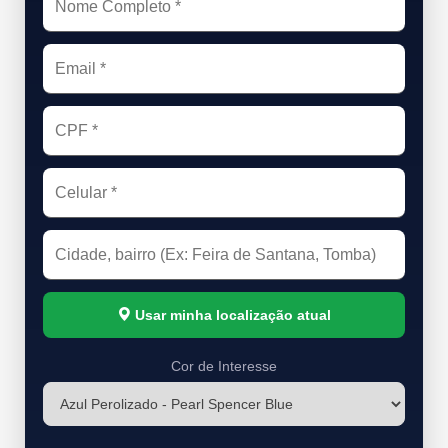
Usar minha localização atual
Cor de Interesse