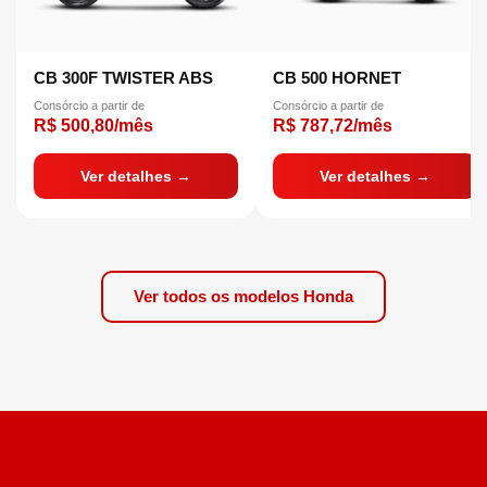
CB 300F TWISTER ABS
CB 500 HORNET
Consórcio a partir de
Consórcio a partir de
R$ 500,80/mês
R$ 787,72/mês
Ver detalhes →
Ver detalhes →
Ver todos os modelos Honda