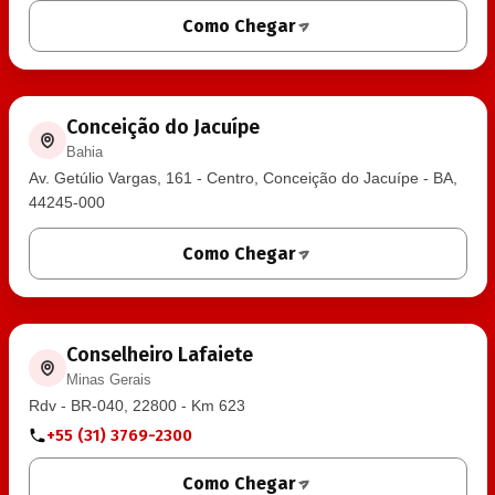
Como Chegar
Conceição do Jacuípe
Bahia
Av. Getúlio Vargas, 161 - Centro, Conceição do Jacuípe - BA,
44245-000
Como Chegar
Conselheiro Lafaiete
Minas Gerais
Rdv - BR-040, 22800 - Km 623
+55 (31) 3769-2300
Como Chegar