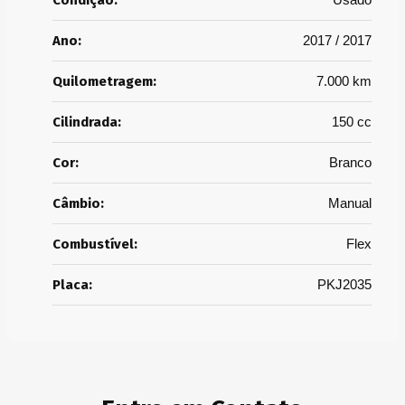
Condição:
Ano:
2017 / 2017
Quilometragem:
7.000 km
Cilindrada:
150 cc
Cor:
Branco
Câmbio:
Manual
Combustível:
Flex
Placa:
PKJ2035