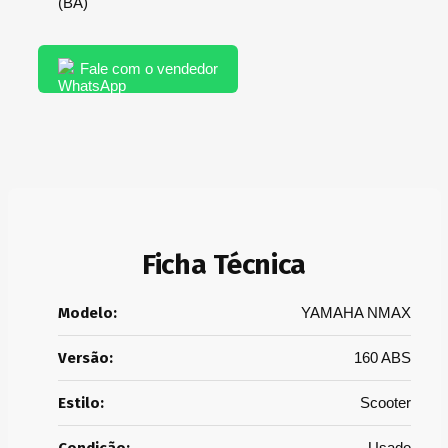
(BA)
Fale com o vendedor
Ficha Técnica
Modelo:
YAMAHA NMAX
Versão:
160 ABS
Estilo:
Scooter
Usado