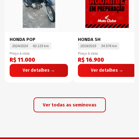
HONDA POP
HONDA SH
2024/2024
60.133 km
2019/2019
34.578 km
Preço à vista
Preço à vista
R$ 11.000
R$ 16.900
Ver detalhes →
Ver detalhes →
Ver todas as seminovas