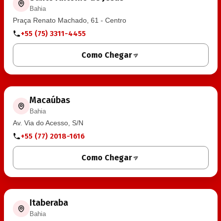
Bahia
Praça Renato Machado, 61 - Centro
+55 (75) 3311-4455
Como Chegar
Macaúbas
Bahia
Av. Via do Acesso, S/N
+55 (77) 2018-1616
Como Chegar
Itaberaba
Bahia