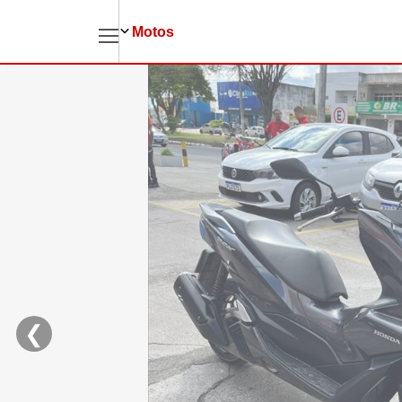
Pular para o conteúdo principal
Motos
❮