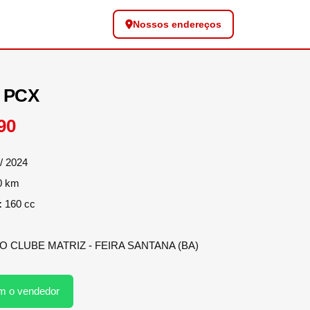
Nossos endereços
 PCX
90
/ 2024
0 km
:
160 cc
 CLUBE MATRIZ - FEIRA SANTANA (BA)
m o vendedor