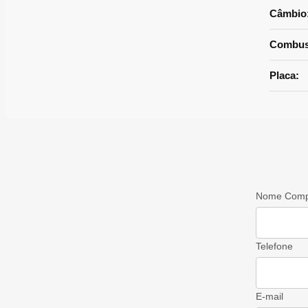
Câmbio
Combust
Placa:
Nome Comp
Telefone
E-mail