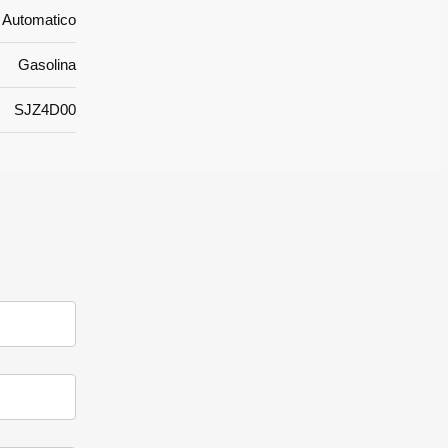
Automatico
Gasolina
SJZ4D00