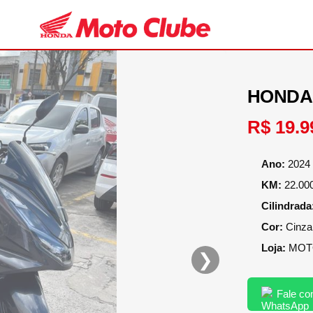
HONDA
R$ 19.9
Ano:
2024 
KM:
22.00
Cilindrada
Cor:
Cinza
Loja:
MOTO
❯
Fale co