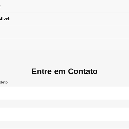
:
ível:
Entre em Contato
leto