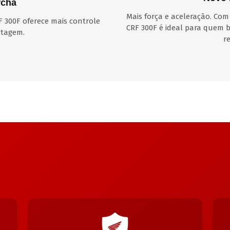
rcha
Mais força e aceleração. Com
 300F oferece mais controle
CRF 300F é ideal para quem
otagem.
r