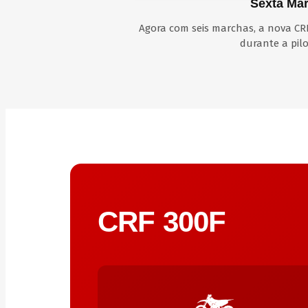
Sexta Ma
Agora com seis marchas, a nova CRF
durante a pil
CRF 300F