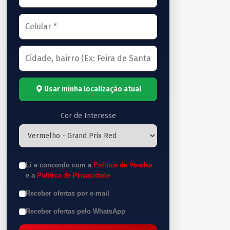
Usar minha localização atual
Cor de Interesse
Li e concordo com a
Política de Vendas
e a
Política de Privacidade
Receber ofertas por e-mail
Receber ofertas pelo WhatsApp