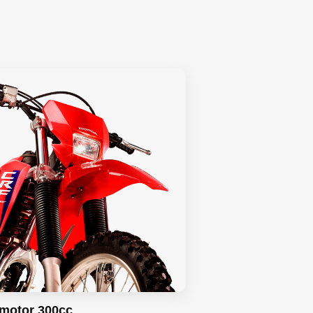
motor 300cc