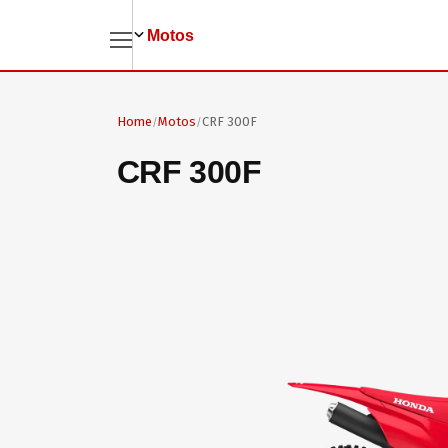
Pular para o conteúdo principal
Motos
Home
Motos
CRF 300F
/
/
CRF 300F