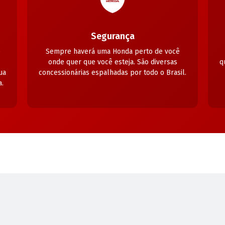
Segurança
o
Sempre haverá uma Honda perto de você
onde quer que você esteja. São diversas
q
ua
concessionárias espalhadas por todo o Brasil.
.