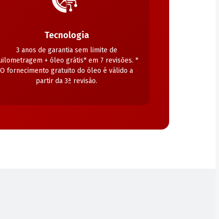
Tecnologia
3 anos de garantia sem limite de
uilometragem + óleo grátis* em 7 revisões. *
O fornecimento gratuito do óleo é válido a
partir da 3ª revisão.