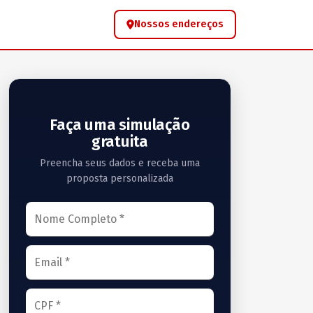
Nossos endereços
Faça uma simulação
gratuita
Preencha seus dados e receba uma
proposta personalizada