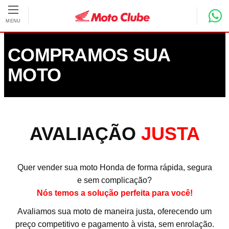
Pular para o conteúdo principal
MENU
COMPRAMOS SUA
MOTO
AVALIAÇÃO
JUSTA
Quer vender sua moto Honda de forma rápida, segura
e sem complicação?
Nós temos a solução perfeita para você!
Avaliamos sua moto de maneira justa, oferecendo um
preço competitivo e pagamento à vista, sem enrolação.