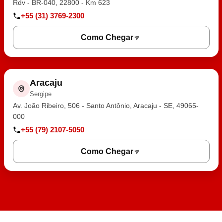
Rdv - BR-040, 22800 - Km 623
+55 (31) 3769-2300
Como Chegar
Aracaju
Sergipe
Av. João Ribeiro, 506 - Santo Antônio, Aracaju - SE, 49065-
000
+55 (79) 2107-5050
Como Chegar