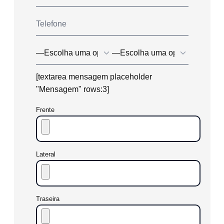
[textarea mensagem placeholder
"Mensagem" rows:3]
Frente
Lateral
Traseira